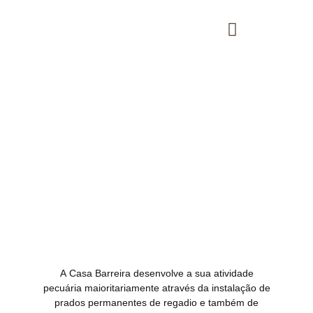
Gado Bovino
A Casa Barreira desenvolve a sua atividade
pecuária maioritariamente através da instalação de
prados permanentes de regadio e também de