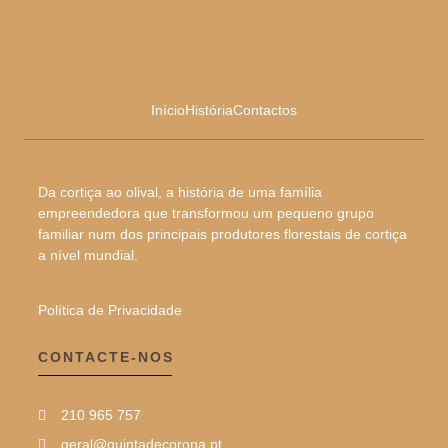
Início
História
Contactos
Da cortiça ao olival, a história de uma família
empreendedora que transformou um pequeno grupo
familiar num dos principais produtores florestais de cortiça
a nível mundial.
Política de Privacidade
CONTACTE-NOS
210 965 757
geral@quintadecorona.pt